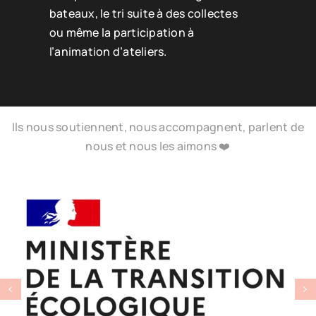
bateaux, le tri suite à des collectes
ou même la participation à
l’animation d’ateliers.
Ils nous soutiennent, nous accompagnent, parlent de
nous et nous les aimons ❤️