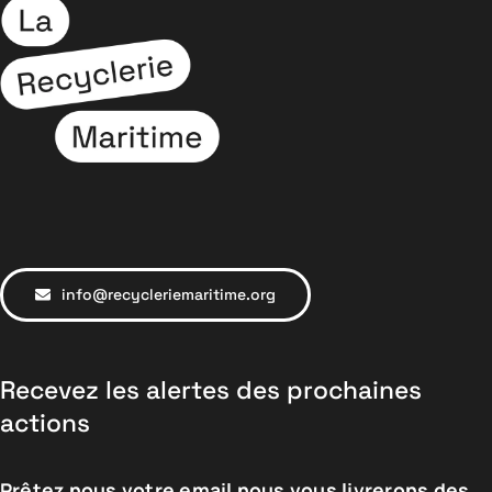
info@recycleriemaritime.org
Recevez les alertes des prochaines
actions
Prêtez nous votre email nous vous livrerons des