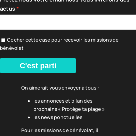
actus
Cocher cette case pour recevoir les missions de
bénévolat
C'est parti
On aimerait vous envoyer à tous :
les annonces et bilan des
prochains « Protège ta plage »
les news ponctuelles
Pour les missions de bénévolat, il