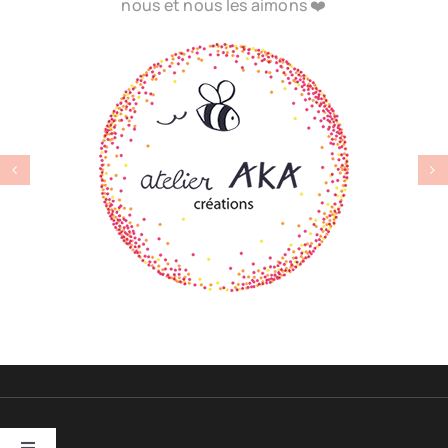
nous et nous les aimons ❤️