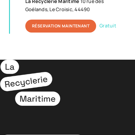
La Recyclerie Maritime
10 rue des
Goélands, Le Croisic, 44490
Gratuit
RÉSERVATION MAINTENANT