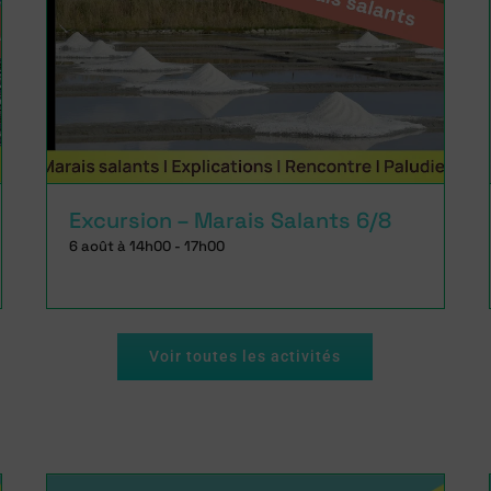
Excursion – Marais Salants 6/8
6 août à 14h00
-
17h00
Voir toutes les activités