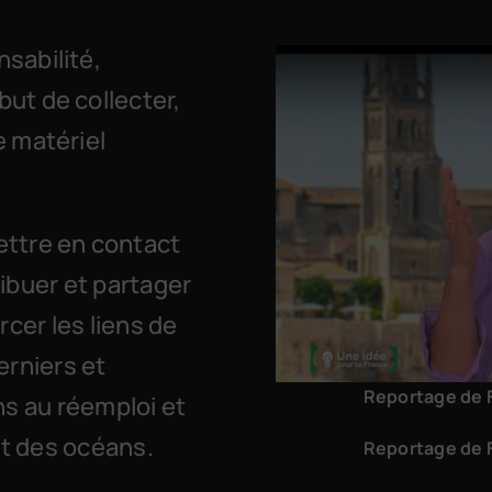
nsabilité,
but de collecter,
e matériel
ettre en contact
ribuer et partager
rcer les liens de
erniers et
Reportage de F
ns au réemploi et
et des océans.
Reportage de F