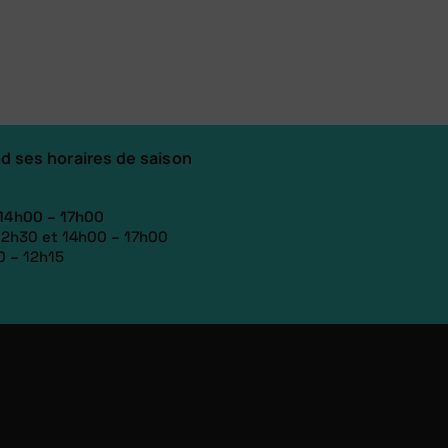
d ses horaires de saison
 14h00 – 17h00
12h30 et 14h00 – 17h00
0 – 12h15