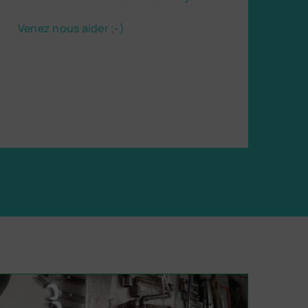
Venez nous aider ;-)