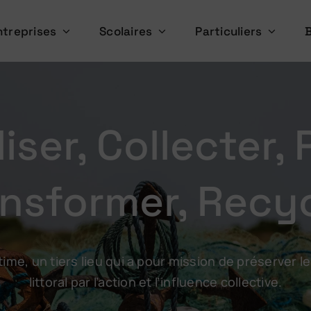
ntreprises
Scolaires
Particuliers
iser, Collecter,
nsformer, Recy
time, un tiers lieu qui a pour mission de préserver
littoral par l’action et l’influence collective.