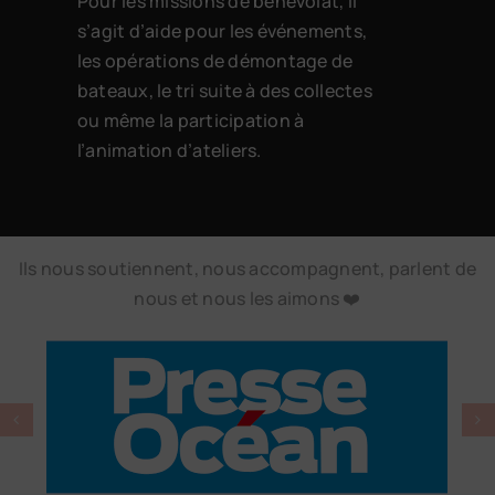
Pour les missions de bénévolat, il
s’agit d’aide pour les événements,
les opérations de démontage de
bateaux, le tri suite à des collectes
ou même la participation à
l’animation d’ateliers.
Ils nous soutiennent, nous accompagnent, parlent de
nous et nous les aimons ❤️