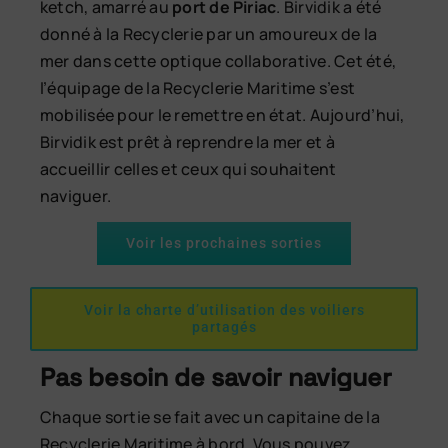
ketch, amarré au
port de Piriac
. Birvidik a été
donné à la Recyclerie par un amoureux de la
mer dans cette optique collaborative. Cet été,
l’équipage de la Recyclerie Maritime s’est
mobilisée pour le remettre en état. Aujourd’hui,
Birvidik est prêt à reprendre la mer et à
accueillir celles et ceux qui souhaitent
naviguer.
Voir les prochaines sorties
Voir la charte d’utilisation des voiliers
partagés
Pas besoin de savoir naviguer
Chaque sortie se fait avec un capitaine de la
Recyclerie Maritime à bord. Vous pouvez