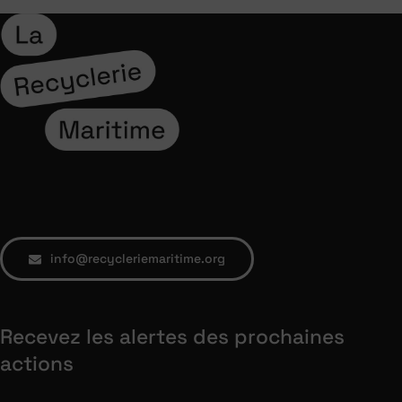
info@recycleriemaritime.org
Recevez les alertes des prochaines
actions