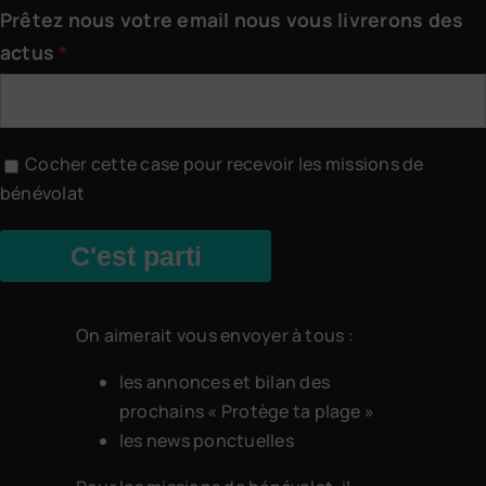
Prêtez nous votre email nous vous livrerons des
actus
Cocher cette case pour recevoir les missions de
bénévolat
C'est parti
On aimerait vous envoyer à tous :
les annonces et bilan des
prochains « Protège ta plage »
les news ponctuelles