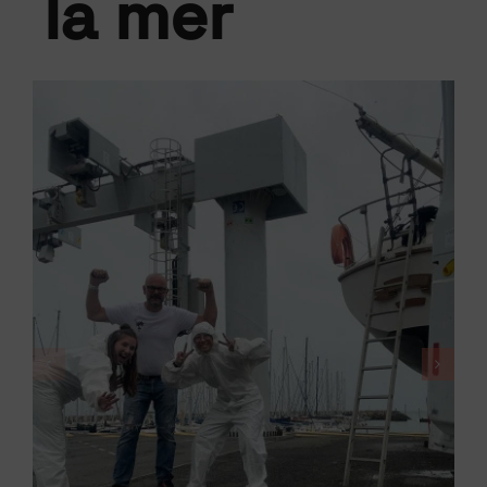
la mer