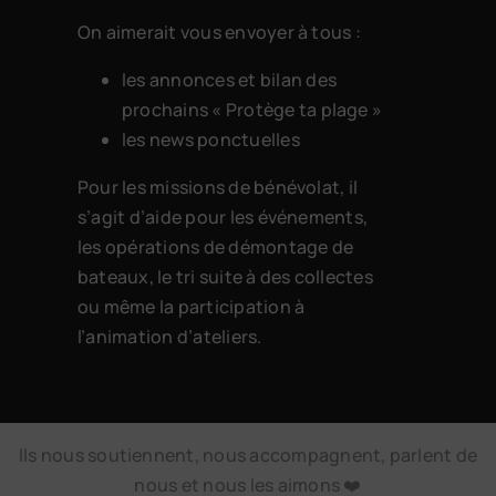
On aimerait vous envoyer à tous :
les annonces et bilan des
prochains « Protège ta plage »
les news ponctuelles
Pour les missions de bénévolat, il
s’agit d’aide pour les événements,
les opérations de démontage de
bateaux, le tri suite à des collectes
ou même la participation à
l’animation d’ateliers.
Ils nous soutiennent, nous accompagnent, parlent de
nous et nous les aimons ❤️