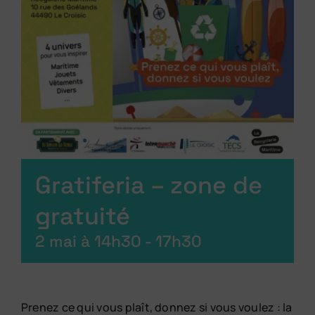
Gratiferia – zone de
gratuité
2 mai à 14h30
-
17h30
Prenez ce qui vous plaît, donnez si vous voulez : la