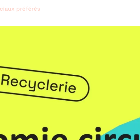
ociaux préférés