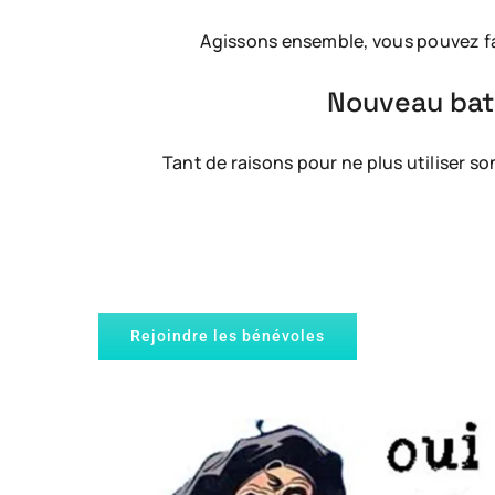
Agissons ensemble, vous pouvez fai
Nouveau bate
Tant de raisons pour ne plus utiliser s
Rejoindre les bénévoles