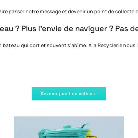
re passer notre message et devenir un point de collecte e
au ? Plus l’envie de naviguer ? Pas d
on bateau qui dort et souvent s’abîme. A la Recyclerie nous 
Devenir point de collecte