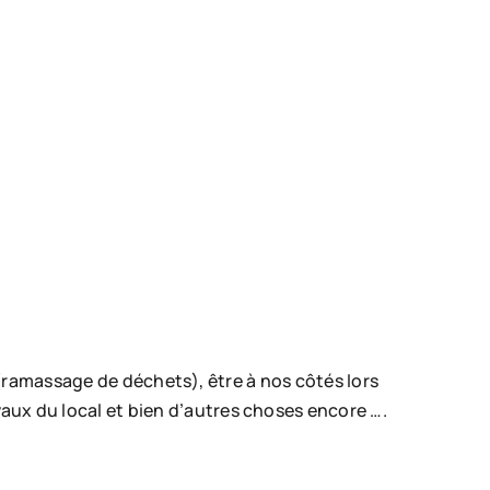
(ramassage de déchets), être à nos côtés lors
vaux du local et bien d’autres choses encore ….