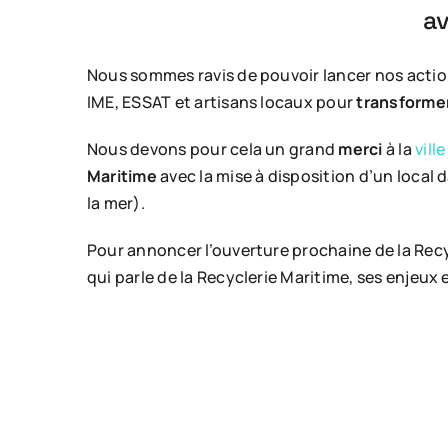
av
Nous sommes ravis de pouvoir lancer nos acti
IME, ESSAT et artisans locaux pour
transforme
Nous devons pour cela un grand
merci
à la
vill
Maritime
avec la mise à disposition d’un local 
la mer).
Pour annoncer l’ouverture prochaine de la Recy
qui parle de la Recyclerie Maritime, ses enjeux e