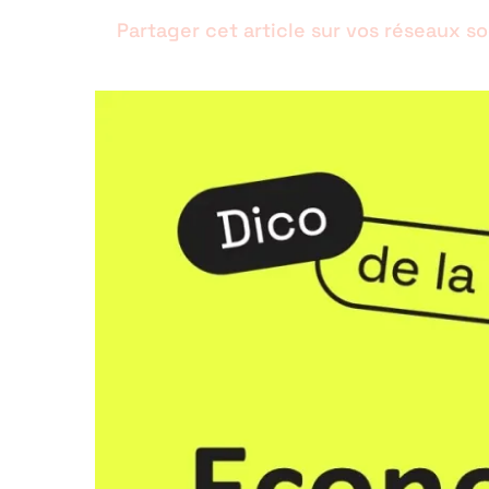
Partager cet article sur vos réseaux s