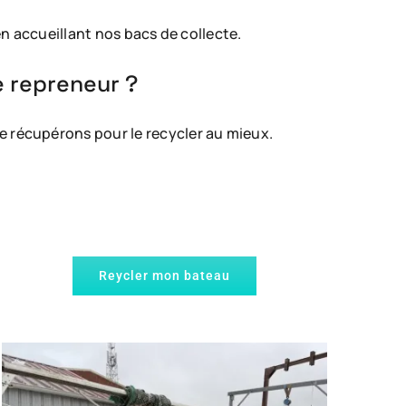
n accueillant nos bacs de collecte.
e repreneur ?
le récupérons pour le recycler au mieux.
Reycler mon bateau