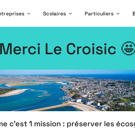
ntreprises
Scolaires
Particuliers
mars 13, 2023
Merci Le Croisic 
e c’est 1 mission : préserver les écos