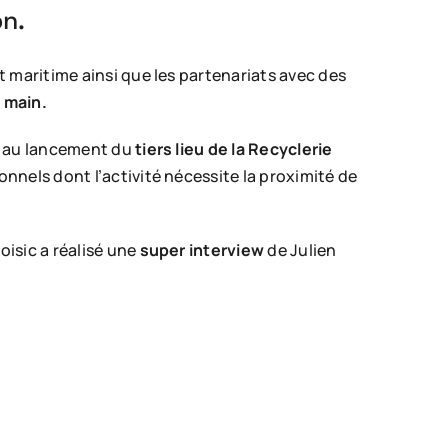
on.
 maritime ainsi que les partenariats avec des
 main.
nt au lancement du
tiers lieu de la Recyclerie
nnels dont l’activité nécessite la proximité de
isic a réalisé une
super interview
de Julien