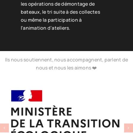
les opérations de démontage de
bateaux, le tri suite à des collectes
ou même la participation à
l’animation d’ateliers.
Ils nous soutiennent, nous accompagnent, parlent de
nous et nous les aimons ❤️