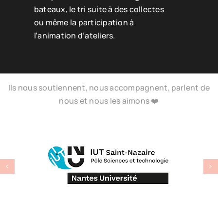
bateaux, le tri suite à des collectes
ou même la participation à
l’animation d’ateliers.
Ils nous soutiennent, nous accompagnent, parlent de
nous et nous les aimons ❤️