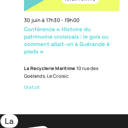
2026
30 juin à 17h30
-
19h00
Conférence « Histoire du
patrimoine croisicais : le gois ou
comment allait-on à Guérande à
pieds »
La Recyclerie Maritime
10 rue des
Goélands, Le Croisic
Gratuit