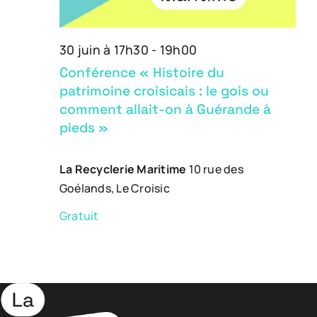
2026
30 juin à 17h30
-
19h00
Conférence « Histoire du
patrimoine croisicais : le gois ou
comment allait-on à Guérande à
pieds »
La Recyclerie Maritime
10 rue des
Goélands, Le Croisic
Gratuit