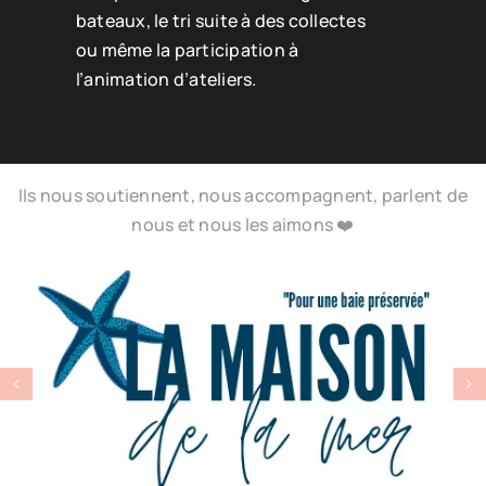
bateaux, le tri suite à des collectes
ou même la participation à
l’animation d’ateliers.
Ils nous soutiennent, nous accompagnent, parlent de
nous et nous les aimons ❤️