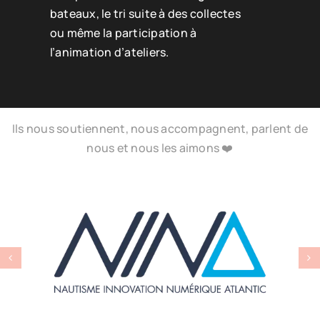
bateaux, le tri suite à des collectes
ou même la participation à
l’animation d’ateliers.
Ils nous soutiennent, nous accompagnent, parlent de
nous et nous les aimons ❤️