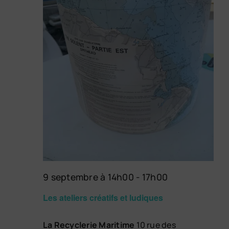
9 septembre à 14h00
-
17h00
Les ateliers créatifs et ludiques
La Recyclerie Maritime
10 rue des