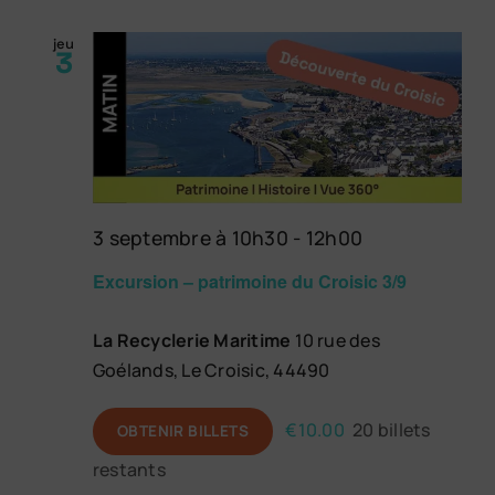
jeu
3
3 septembre à 10h30
-
12h00
Excursion – patrimoine du Croisic 3/9
La Recyclerie Maritime
10 rue des
Goélands, Le Croisic, 44490
€10.00
20 billets
OBTENIR BILLETS
restants