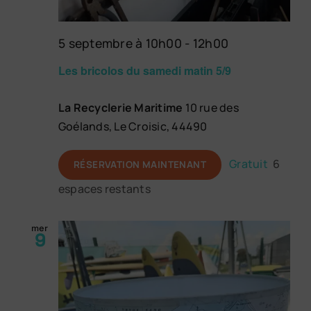
5 septembre à 10h00
-
12h00
Les bricolos du samedi matin 5/9
La Recyclerie Maritime
10 rue des
Goélands, Le Croisic, 44490
Gratuit
6
RÉSERVATION MAINTENANT
espaces restants
mer
9