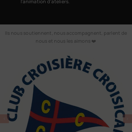
l’animation d’ateliers.
Ils nous soutiennent, nous accompagnent, parlent de
nous et nous les aimons ❤️