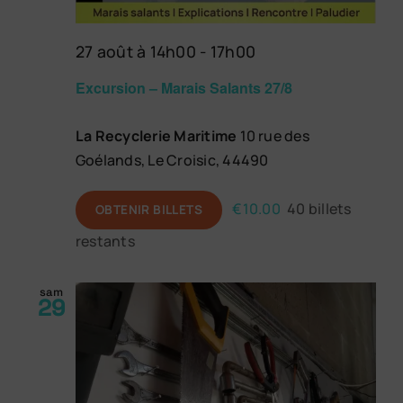
27 août à 14h00
-
17h00
Excursion – Marais Salants 27/8
La Recyclerie Maritime
10 rue des
Goélands, Le Croisic, 44490
€10.00
40 billets
OBTENIR BILLETS
restants
sam
29