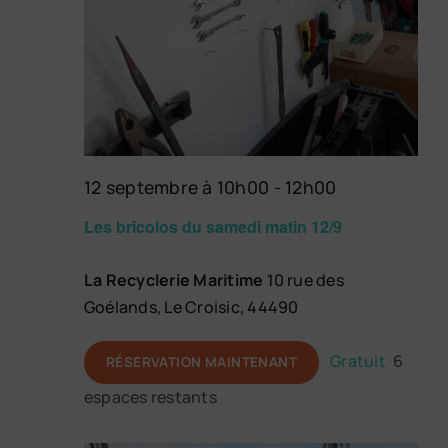
12 septembre à 10h00
-
12h00
Les bricolos du samedi matin 12/9
La Recyclerie Maritime
10 rue des
Goélands, Le Croisic, 44490
Gratuit
6
RÉSERVATION MAINTENANT
espaces restants