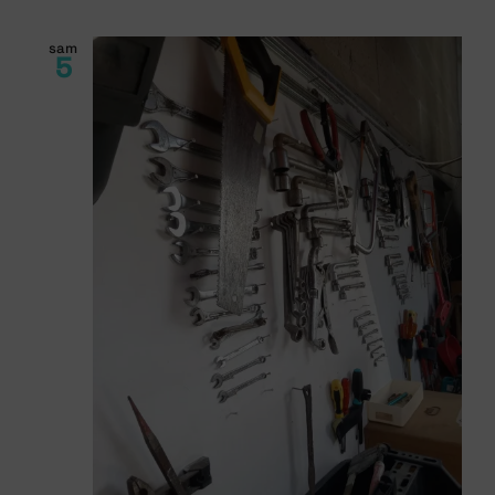
sam
5