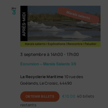
jeu
3
3 septembre à 14h00
-
17h00
Excursion – Marais Salants 3/9
La Recyclerie Maritime
10 rue des
Goélands, Le Croisic, 44490
€10.00
40 billets
OBTENIR BILLETS
restants