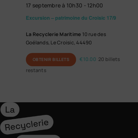
17 septembre à 10h30
-
12h00
Excursion – patrimoine du Croisic 17/9
La Recyclerie Maritime
10 rue des
Goélands, Le Croisic, 44490
€10.00
20 billets
OBTENIR BILLETS
restants