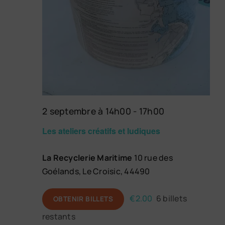
2 septembre à 14h00
-
17h00
Les ateliers créatifs et ludiques
La Recyclerie Maritime
10 rue des
Goélands, Le Croisic, 44490
€2.00
6 billets
OBTENIR BILLETS
restants