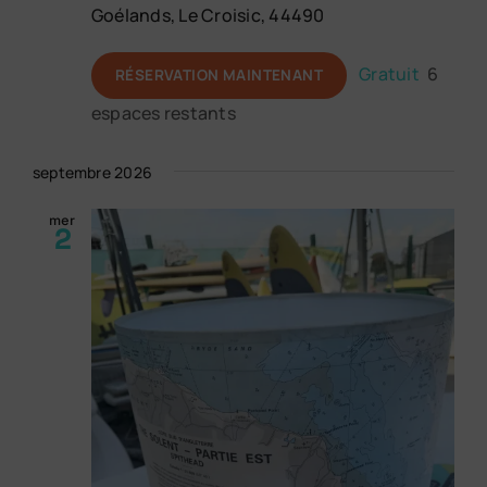
Goélands, Le Croisic, 44490
Gratuit
6
RÉSERVATION MAINTENANT
espaces restants
septembre 2026
mer
2