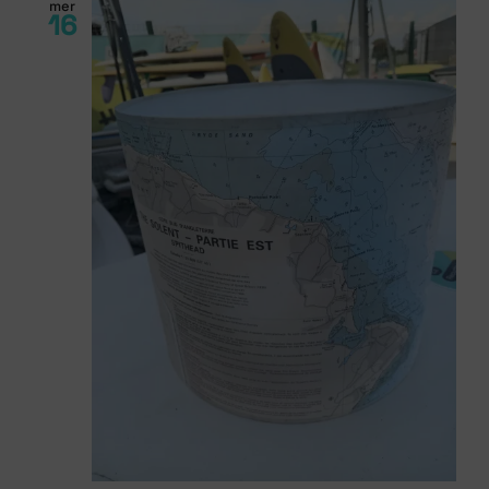
mer
16