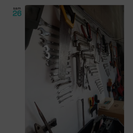
sam
26