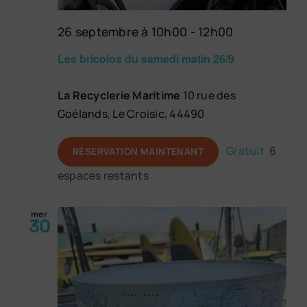
26 septembre à 10h00
-
12h00
Les bricolos du samedi matin 26/9
La Recyclerie Maritime
10 rue des
Goélands, Le Croisic, 44490
Gratuit
6
RÉSERVATION MAINTENANT
espaces restants
mer
30