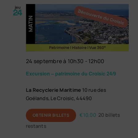
jeu
24
24 septembre à 10h30
-
12h00
Excursion – patrimoine du Croisic 24/9
La Recyclerie Maritime
10 rue des
Goélands, Le Croisic, 44490
€10.00
20 billets
OBTENIR BILLETS
restants