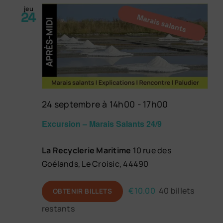
jeu
24
24 septembre à 14h00
-
17h00
Excursion – Marais Salants 24/9
La Recyclerie Maritime
10 rue des
Goélands, Le Croisic, 44490
€10.00
40 billets
OBTENIR BILLETS
restants