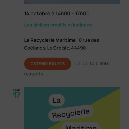
14 octobre à 14h00
-
17h00
Les ateliers créatifs et ludiques
La Recyclerie Maritime
10 rue des
Goélands, Le Croisic, 44490
€2.00
10 billets
OBTENIR BILLETS
restants
sam
17