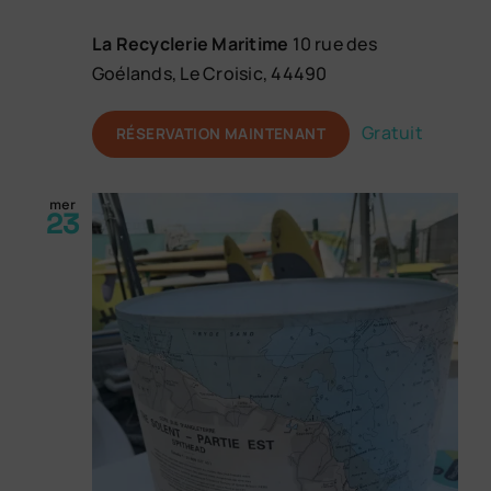
La Recyclerie Maritime
10 rue des
Goélands, Le Croisic, 44490
Gratuit
RÉSERVATION MAINTENANT
mer
23