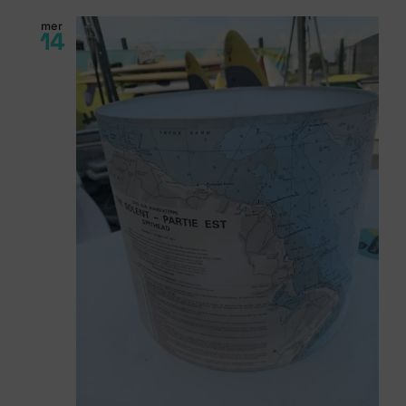
mer
14