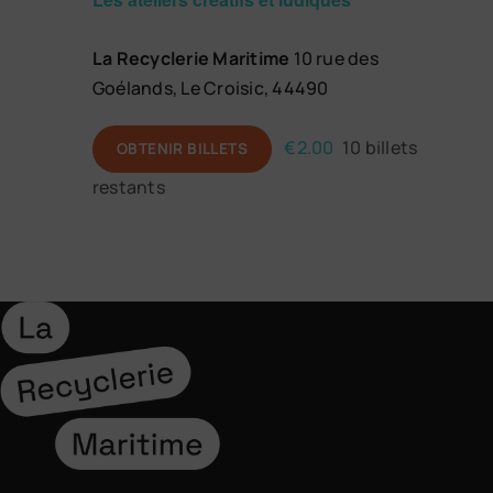
La Recyclerie Maritime
10 rue des
Goélands, Le Croisic, 44490
€2.00
10 billets
OBTENIR BILLETS
restants