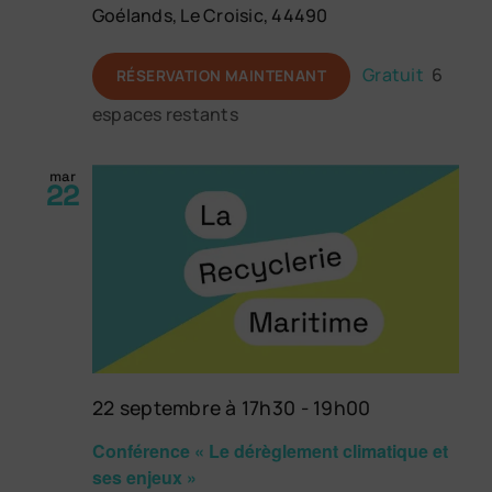
Goélands, Le Croisic, 44490
Gratuit
6
RÉSERVATION MAINTENANT
espaces restants
mar
22
22 septembre à 17h30
-
19h00
Conférence « Le dérèglement climatique et
ses enjeux »