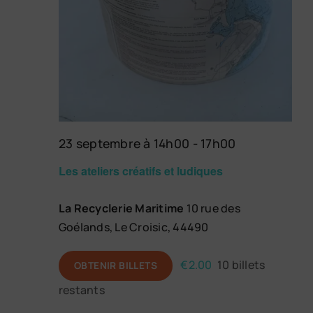
23 septembre à 14h00
-
17h00
Les ateliers créatifs et ludiques
La Recyclerie Maritime
10 rue des
Goélands, Le Croisic, 44490
€2.00
10 billets
OBTENIR BILLETS
restants