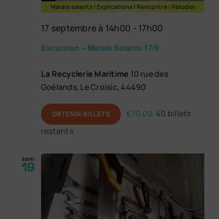
17 septembre à 14h00
-
17h00
Excursion – Marais Salants 17/9
La Recyclerie Maritime
10 rue des
Goélands, Le Croisic, 44490
€10.00
40 billets
OBTENIR BILLETS
restants
sam
19