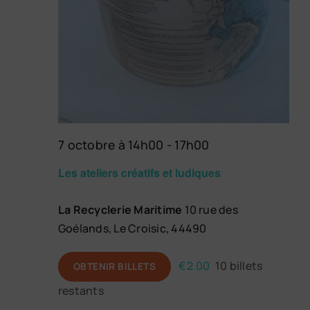
7 octobre à 14h00
-
17h00
Les ateliers créatifs et ludiques
La Recyclerie Maritime
10 rue des
Goélands, Le Croisic, 44490
€2.00
10 billets
OBTENIR BILLETS
restants