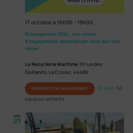
17 octobre à 16h00
-
19h00
Rétrospective 2026 : une année
d’engagement, racontée par ceux qui l’ont
vécue
La Recyclerie Maritime
10 rue des
Goélands, Le Croisic, 44490
Gratuit
60
RÉSERVATION MAINTENANT
espaces restants
mer
21