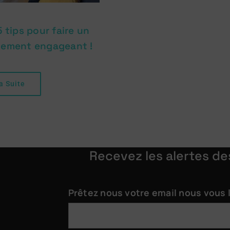
5 tips pour faire un
ement engageant !
a Suite
Recevez les alertes de
Prêtez nous votre email nous vous 