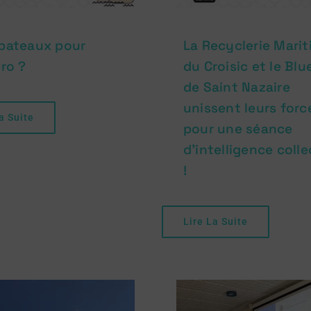
bateaux pour
La Recyclerie Mari
éro ?
du Croisic et le Blu
de Saint Nazaire
unissent leurs forc
a Suite
pour une séance
d’intelligence colle
!
Lire La Suite