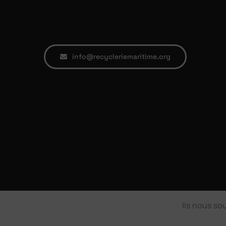
info@recycleriemaritime.org
Ils nous s