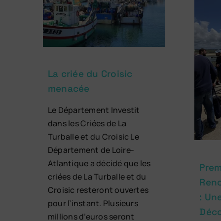
La criée du Croisic
menacée
Le Département Investit
dans les Criées de La
Turballe et du Croisic Le
Département de Loire-
Atlantique a décidé que les
Prem
criées de La Turballe et du
Renc
Croisic resteront ouvertes
: Un
pour l’instant. Plusieurs
Déco
millions d’euros seront