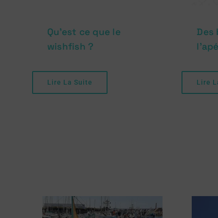
Qu’est ce que le
Des 
wishfish ?
l’ap
Lire La Suite
Lire L