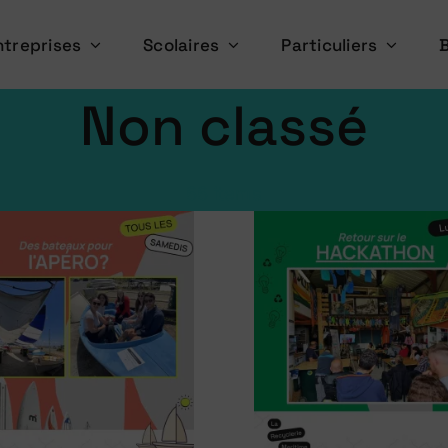
ntreprises
Scolaires
Particuliers
Non classé
66 items