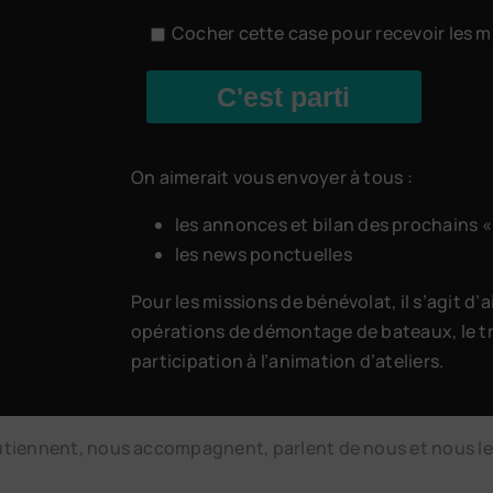
Cocher cette case pour recevoir les m
C'est parti
On aimerait vous envoyer à tous :
les annonces et bilan des prochains «
les news ponctuelles
Pour les missions de bénévolat, il s’agit d’
opérations de démontage de bateaux, le tri
participation à l’animation d’ateliers.
outiennent, nous accompagnent, parlent de nous et nous le