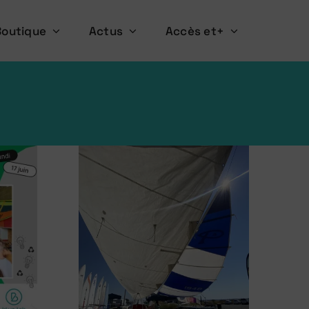
Boutique
Actus
Accès et+