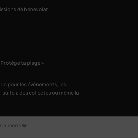
issions de bénévolat
 Protège ta plage »
aide pour les événements, les
 suite à des collectes ou même la
s aimons ❤️